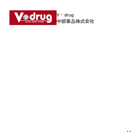
V・drug
中部薬品株式会社