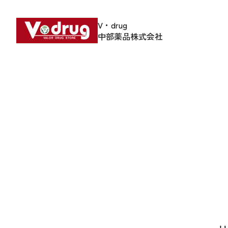
V・drug
中部薬品株式会社