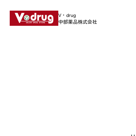
V・drug
中部薬品株式会社