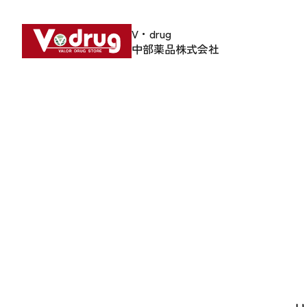
V・drug
中部薬品株式会社