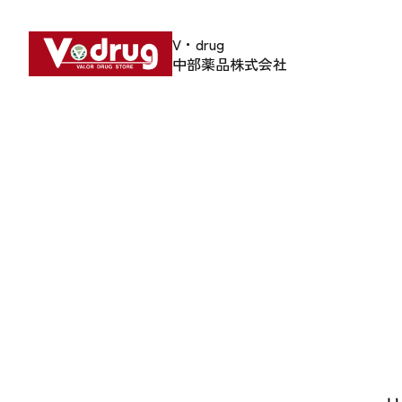
V・drug
中部薬品株式会社